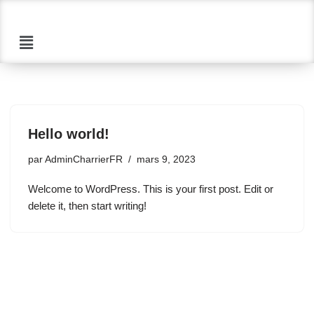
Aller
au
contenu
Hello world!
par
AdminCharrierFR
mars 9, 2023
Welcome to WordPress. This is your first post. Edit or
delete it, then start writing!