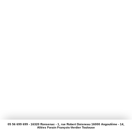
05 56 699 699 - 16320 Ronsenac - 1, rue Robert Doisneau 16000 Angoulême - 14,
Allées Forain François-Verdier Toulouse